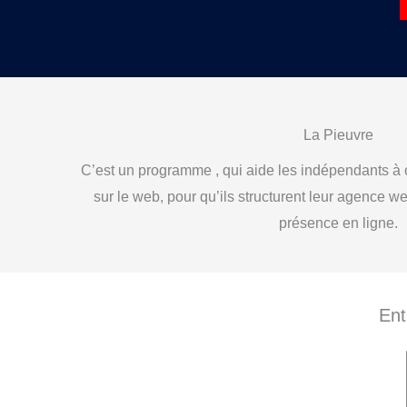
La Pieuvre
C’est un programme , qui aide les indépendants à
sur le web, pour qu’ils structurent leur agence w
présence en ligne.
Ent