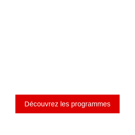
Découvrez les programmes
Principe : 2h maximum pour chaque formation