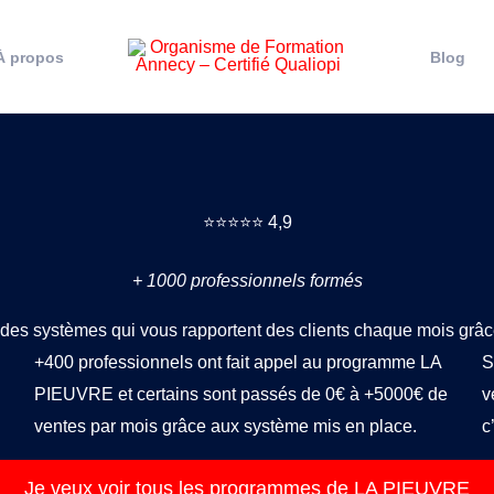
À propos
Blog
⭐️⭐️⭐️⭐️⭐️ 4,9
+ 1000 professionnels formés
z des systèmes qui vous rapportent des clients chaque mois grâ
+400 professionnels ont fait appel au programme LA
S
PIEUVRE et certains sont passés de 0€ à +5000€ de
v
ventes par mois grâce aux système mis en place.
c
Je veux voir tous les programmes de LA PIEUVRE