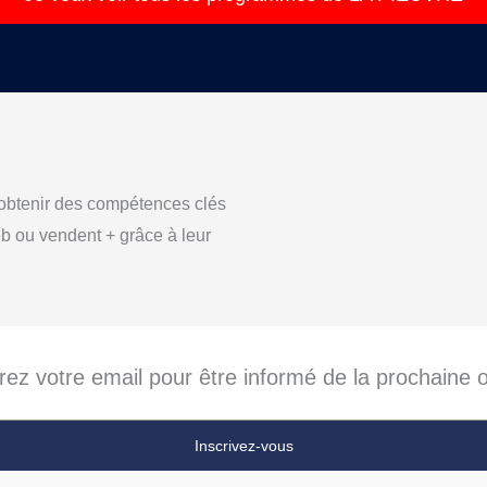
 obtenir des compétences clés
eb ou vendent + grâce à leur
rez votre email pour être informé de la prochaine o
Inscrivez-vous