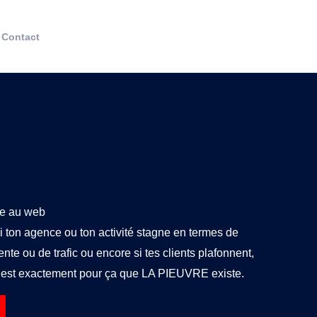
Contact
ce au web
i ton agence ou ton activité stagne en termes de
ente ou de trafic ou encore si tes clients plafonnent,
’est exactement pour ça que LA PIEUVRE existe.