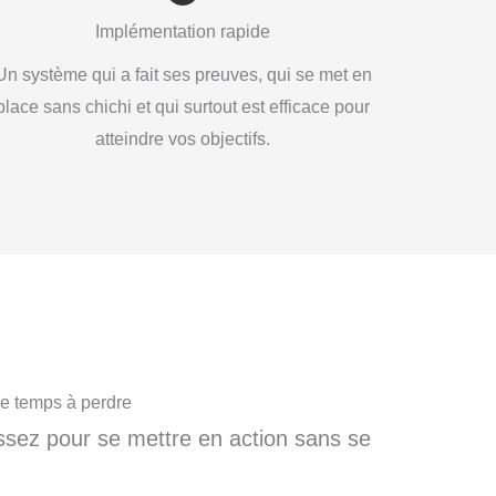
Implémentation rapide
Un système qui a fait ses preuves, qui se met en
place sans chichi et qui surtout est efficace pour
atteindre vos objectifs.
e temps à perdre
ssez pour se mettre en action sans se