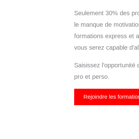
Seulement 30% des proje
le manque de motivatio
formations express et a
vous serez capable d’all
Saisissez l’opportunité 
pro et perso.
Rejoindre les formatio