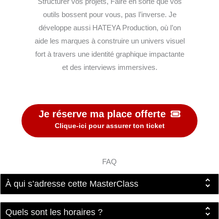
Structurer vos projets, Faire en sorte que vos
outils bossent pour vous, pas l’inverse. Je
développe aussi HATEYA Production, où l’on
aide les marques à construire un univers visuel
fort à travers une identité graphique impactante
et des interviews immersives.
Je réserve ma place offerte
Clique-ici pour assurer ton ticket
FAQ
À qui s’adresse cette MasterClass
Quels sont les horaires ?