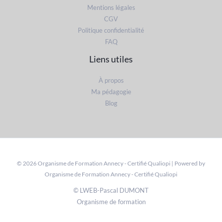
Mentions légales
CGV
Politique confidentialité
FAQ
Liens utiles
À propos
Ma pédagogie
Blog
© 2026 Organisme de Formation Annecy - Certifié Qualiopi | Powered by
Organisme de Formation Annecy - Certifié Qualiopi
© LWEB-Pascal DUMONT
Organisme de formation