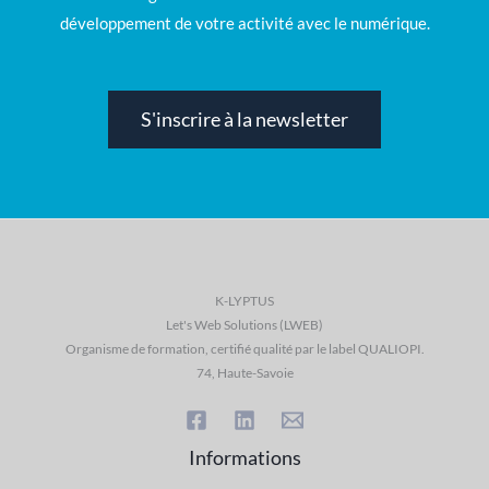
développement de votre activité avec le numérique.
S'inscrire à la newsletter
K-LYPTUS
Let's Web Solutions (LWEB)
Organisme de formation, certifié qualité par le label QUALIOPI.
74, Haute-Savoie
Informations