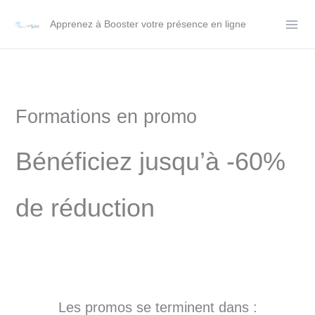
Aller
Apprenez à Booster votre présence en ligne
au
contenu
Formations en promo
Bénéficiez jusqu’à -60%
de réduction
Les promos se terminent dans :