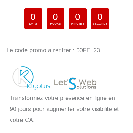
0
0
0
0
DAYS
HOURS
MINUTES
SECONDS
Le code promo à rentrer : 60FEL23
Transformez votre présence en ligne en
90 jours pour augmenter votre visibilité et
votre CA.