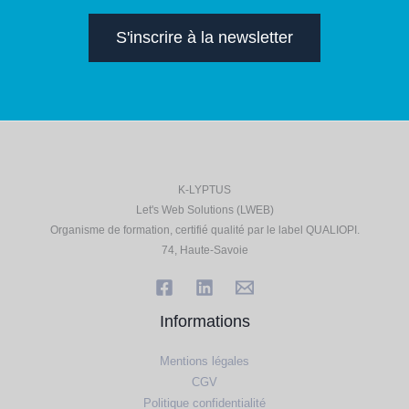
S'inscrire à la newsletter
K-LYPTUS
Let's Web Solutions (LWEB)
Organisme de formation, certifié qualité par le label QUALIOPI.
74, Haute-Savoie
Informations
Mentions légales
CGV
Politique confidentialité