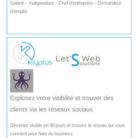
Salarié – Indépendant – Chef d’entreprise – Demandeur
d’emploi
Explosez votre visibilité et trouver des
clients via les réseaux sociaux.
Devenez visible en 90 jours et trouvez le réseau qui vous
convient pour faire du business