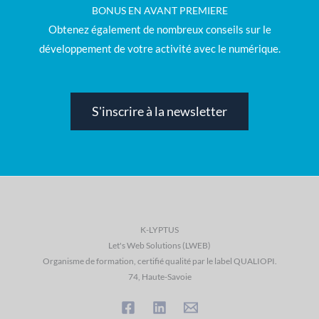
BONUS EN AVANT PREMIERE
Obtenez également de nombreux conseils sur le
développement de votre activité avec le numérique.
S'inscrire à la newsletter
K-LYPTUS
Let's Web Solutions (LWEB)
Organisme de formation, certifié qualité par le label QUALIOPI.
74, Haute-Savoie