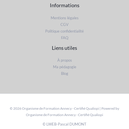
Informations
Mentions légales
CGV
Politique confidentialité
FAQ
Liens utiles
À propos
Ma pédagogie
Blog
© 2026 Organisme de Formation Annecy - Certifié Qualiopi | Powered by
Organisme de Formation Annecy - Certifié Qualiopi
© LWEB-Pascal DUMONT