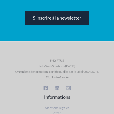
S'inscrire à la newsletter
K-LYPTUS
Let's Web Solutions (LWEB)
Organisme de formation, certifié qualité par le label QUALIOPI.
74, Haute-Savoie
Informations
Mentions légales
CGV